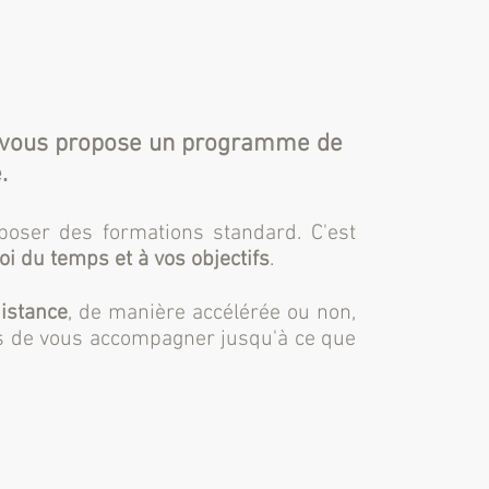
Je vous propose un programme de
.
poser des formations standard. C'est
i du temps et à vos objectifs
.
istance
, de manière accélérée ou non,
is de vous accompagner jusqu'à ce que