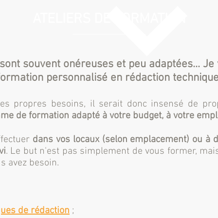
ATELIERS DE FORMATION
 sont souvent onéreuses et peu adaptées... 
formation personnalisé en rédaction technique
es propres besoins, il serait donc insensé de pro
e de formation adapté à votre budget, à votre emplo
ffectuer
dans vos locaux (selon emplacement) ou à d
vi
. Le but n'est pas simplement de vous former, ma
s avez besoin.
ques de rédaction
;