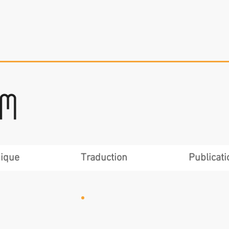
nique
Traduction
Publicati