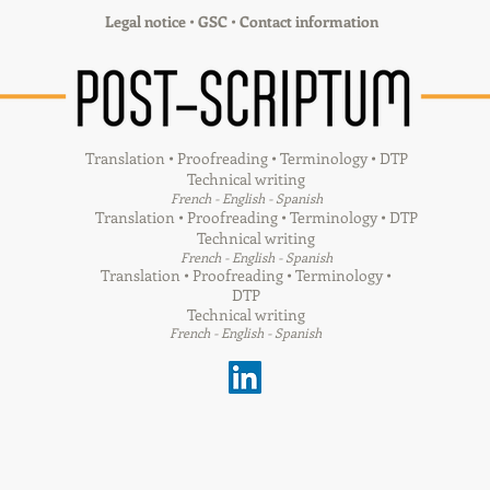
Legal notice
•
GSC
•
Contact information
Translation • Proofreading • Terminology • DTP
Technical writing
French - English - Spanish
Translation • Proofreading • Terminology • DTP
Technical writing
French - English - Spanish
Translation • Proofreading • Terminology •
DTP
Technical writing
French - English - Spanish