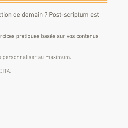
ction de demain ? Post-scriptum est
rcices pratiques basés sur vos contenus
 les personnaliser au maximum.
DITA.