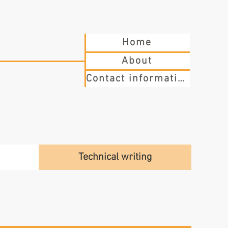
Home
About
Contact information
Technical writing