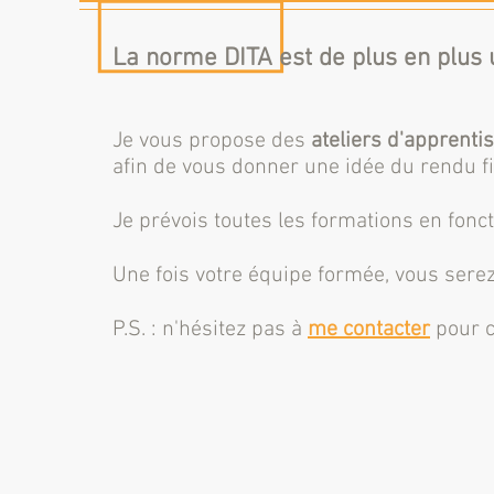
La norme DITA est de plus en plus 
Je vous propose des
ateliers d'apprenti
afin de vous donner une idée du rendu fi
Je prévois toutes les formations en fonc
Une fois votre équipe formée, vous sere
P.S. : n'hésitez pas à
me
contacter
pour c