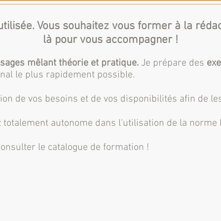
utilisée. Vous souhaitez vous former à la réda
là pour vous accompagner !
ssages mêlant théorie et pratique.
Je prépare des
exe
nal le plus rapidement possible.
tion de vos besoins et de vos disponibilités afin de
z totalement autonome dans l'ut
ilisation de la n
orme 
onsulter le catalogue de formation !