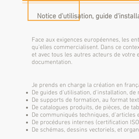
Notice d'utilisation, guide d'inst
Face aux exigences européennes, les ent
qu'elles commercialisent. Dans ce contex
et avec tous les autres acteurs de votre 
documentation.
Je prends en charge la création en frança
De guides d'utilisation, d'installation, 
De supports de formation, au format text
De catalogues produits, de pièces, de ta
De communiqués techniques, d'articles e
De procédures internes (certification IS
De schémas, dessins vectoriels, et org