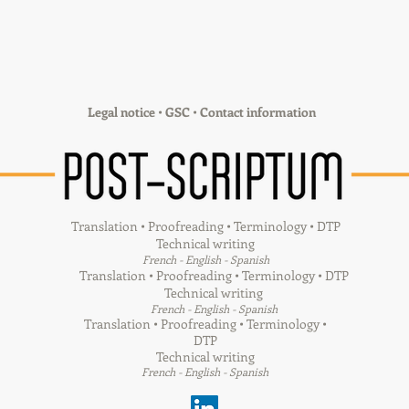
Legal notice
•
GSC
•
Contact information
Translation • Proofreading • Terminology • DTP
Technical writing
French - English - Spanish
Translation • Proofreading • Terminology • DTP
Technical writing
French - English - Spanish
Translation • Proofreading • Terminology •
DTP
Technical writing
French - English - Spanish