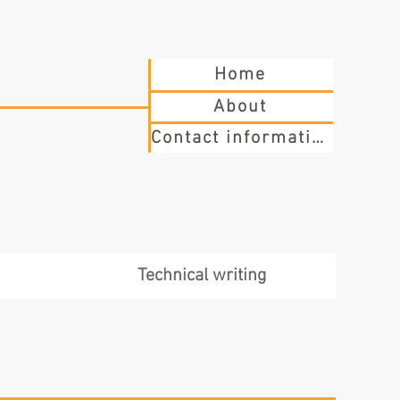
Home
About
Contact information
Technical writing