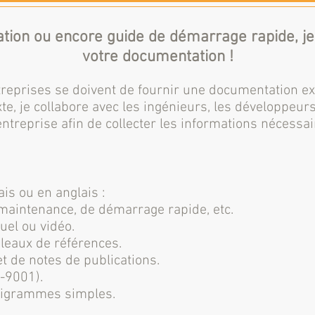
allation ou encore guide de démarrage rapide, 
votre documentation !
reprises se doivent de fournir une documentation ex
te, je collabore avec les ingénieurs, les développeur
entreprise afin de collecter les informations nécessai
is ou en anglais :
de maintenance, de démarrage rapide, etc.
uel ou vidéo.
bleaux de références.
t de notes de publications.
O-9001).
anigrammes simples.