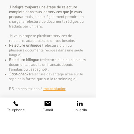
J'intègre toujours une étape de relecture
complète dans tous les services que je vous
propose
, mais je peux également prendre en
charge la relecture de documents rédigés ou
traduits par un tiers.
Je vous propose plusieurs services de
relecture, adaptables selon vos besoins :
Relecture unilingue
(relecture d'un ou
plusieurs documents rédigés dans une seule
langue) ;
Relecture bilingue
(relecture d'un ou plusieurs
documents traduits en français depuis
l'anglais ou l'espagnol) ;
Spot-check
(relecture davantage axée sur le
style et la forme que sur la terminologie).
P.S. : n'hésitez pas à
me
contacter
!
Téléphone
E-mail
LinkedIn
Legal notice
•
GSC
•
Contact information