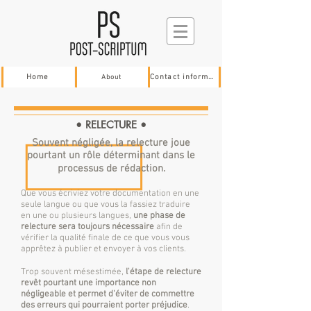
Home
About
Contact information
• RELECTURE •
Souvent négligée, la relecture joue
pourtant un rôle déterminant dans le
processus de rédaction.
Que vous écriviez votre documentation en une
seule langue ou que vous la fassiez traduire
en une ou plusieurs langues,
une phase de
relecture sera toujours nécessaire
afin de
vérifier la qualité finale de ce que vous vous
apprêtez à publier et envoyer à vos clients.
Trop souvent mésestimée,
l'étape de relecture
revêt pourtant une importance non
négligeable et permet d'éviter de commettre
des erreurs qui pourraient porter préjudice
.